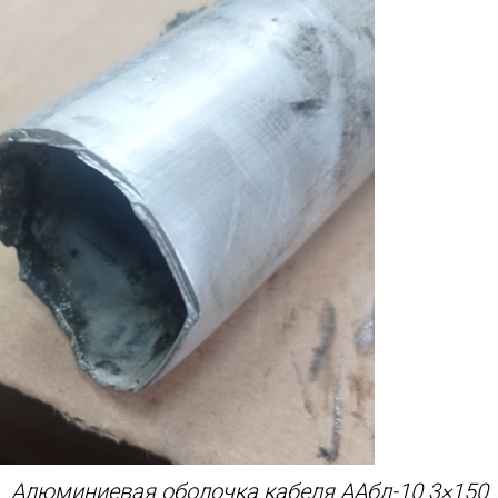
Алюминиевая оболочка кабеля ААбл-10 3×150