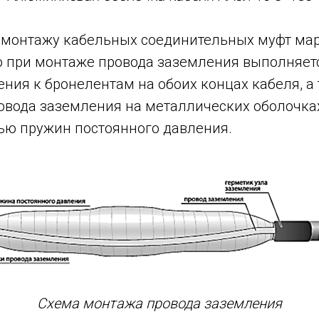
 монтажу кабельных соединительных муфт марк
то при монтаже провода заземления выполняет
ния к бронелентам на обоих концах кабеля, а
овода заземления на металлических оболочка
ью пружин постоянного давления.
Схема монтажа провода заземления