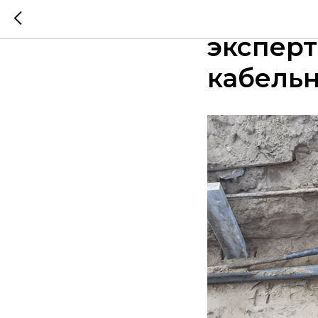
Незави
эксперт
кабель