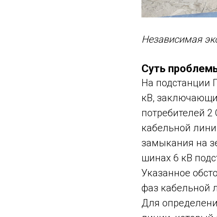
Независимая экс
Суть проблем
На подстанции 
кВ, заключающи
потребителей 2
кабельной лини
замыкания на з
шинах 6 кВ подс
Указанное обст
фаз кабельной 
Для определени