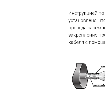
Инструкцией по
установлено, ч
провода заземле
закрепление пр
кабеля с помощ