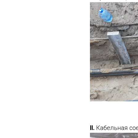
II.
Кабельная со