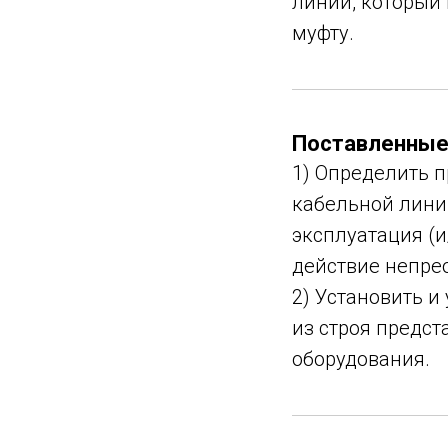
линии, который
муфту.
Поставленные 
1) Определить 
кабельной лини
эксплуатация (
действие непре
2) Установить и
из строя предст
оборудования.