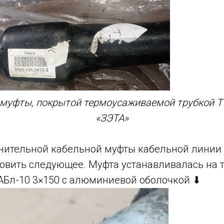
муфты, покрытой термоусаживаемой трубкой Т
«ЗЭТА»
нительной кабельной муфты кабельной линии
новить следующее. Муфта устанавливалась на
АБл-10 3×150 с алюминиевой оболочкой ⬇