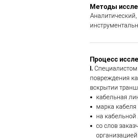
Методы иссле
Аналитический,
инструментальн
Процесс иссл
I.
Специалистом 
повреждения ка
вскрытии транш
кабельная ли
марка кабеля 
на кабельной 
со слов заказ
организацией 