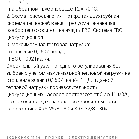
на 115 °С;
- на обратном трубопроводе Т2 = 70 °С.
2. Схема присоединения – открытая двухтрубная
система теплоснабжения, предусматривающая
разбор теплоносителя на нужды ГВС. Система ГВС
циркуляционная.
3. Максимальная тепловая нагрузка:
- отопление 0,1507 Гкал/ч;
- ГВС 0,1092 Гкал/ч.
Смесительный узел погодного регулирования был
выбран с учетом максимальной тепловой нагрузки на
отопление здания 0,1507 Гкал/ч [1]. Для данной
тепловой нагрузки производительность
циркуляционных насосов составляет от 5 до 11 м3/ч,
что находится в диапазоне производительности
насосов типа XRS 25/8-180 и XRS 32/8-180».
2021-09-10 11:14
ПРОЧЕЕ
ЭЛЕКТРОДВИГАТЕЛИ