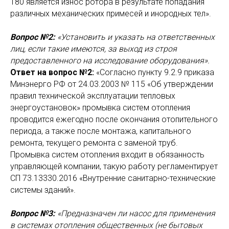
180 является износ ротора в результате попадания
различных механических примесей и инородных тел».
Вопрос №2:
«Установить и указать на ответственных
лиц, если такие имеются, за выход из строя
предоставленного на исследование оборудования».
Ответ на вопрос №2:
«Согласно пункту 9.2.9 приказа
Минэнерго РФ от 24.03.2003 № 115 «Об утверждении
правил технической эксплуатации тепловых
энергоустановок» промывка систем отопления
проводится ежегодно после окончания отопительного
периода, а также после монтажа, капитального
ремонта, текущего ремонта с заменой труб.
Промывка систем отопления входит в обязанность
управляющей компании, такую работу регламентирует
СП 73.13330.2016 «Внутренние санитарно-технические
системы зданий».
Вопрос №3:
«Предназначен ли насос для применения
в системах отопления общественных (не бытовых