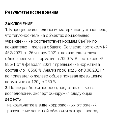
Результаты исследования
ЗАКЛЮЧЕНИЕ
1.
В процессе исследования материалов установлено,
что теплоноситель на объектах дошкольных
учреждений не соответствует нормам СанПин по
показателю – железа общего. Согласно протоколу №
452/2021 от 26 января 2021 г показатель железо
общее превысил норматив в 7000 %. В протоколе №
886/1 от 9 февраля 2021 г превышение норматива
составило 10566 %. Анализ проб воды от 8.06.2021 г
по показателю железо общее показал превышение
норматива от 120 до 250 %.
2.
После разборки насосов, представленных на
исследовании, эксперт обнаружил следующие
дефекты:
- на крыльчатке в виде коррозионных отложений;
- разрушение защитной оболочки ротора насоса;