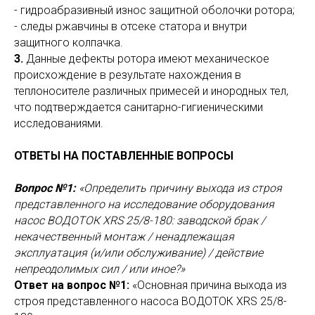
- гидроабразивный износ защитной оболочки ротора;
- следы ржавчины в отсеке статора и внутри
защитного колпачка.
3.
Данные дефекты ротора имеют механическое
происхождение в результате нахождения в
теплоносителе различных примесей и инородных тел,
что подтверждается санитарно-гигиеническими
исследованиями.
ОТВЕТЫ НА ПОСТАВЛЕННЫЕ ВОПРОСЫ
Вопрос №1:
«Определить причину выхода из строя
представленного на исследование оборудования
насос ВОДОТОК XRS 25/8-180: заводской брак /
некачественный монтаж / ненадлежащая
эксплуатация (и/или обслуживание) / действие
непреодолимых сил / или иное?»
Ответ на вопрос №1:
«Основная причина выхода из
строя представленного насоса ВОДОТОК XRS 25/8-