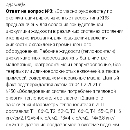
зданий)».
Ответ на вопрос №3:
«Согласно руководству по
эксплуатации циркуляционные насосы типа XRS
предназначены для создания принудительной
циркуляции жидкости в различных системах отопления
и кондиционирования, для повышения давления
жидкости, охлаждения промышленного
оборудования. Рабочие жидкости (теплоносители)
циркуляционных насосов должны быть чистые,
маловязкие, неагрессивные и невзрывоопасные, без
твердых или длинноволокнистых включений, а также
примесей, содержащих минеральные масла. Данный
факт подтверждается актом от 04.02.2021 г.
№50 «Обследования систем потребления тепловой
энергии, теплоносителя согласно п.2 данного
заключения «Параметры теплоносителя в ИТП
составили: Т1=86ºС, Т2=52ºС, Т3=66ºС, Т4=55ºС, Р1=6
кгс/см2, Р2=5,4 кгс/см2, Р3=4 кгс/см2, Р4=3,8 кгс/
см2» т.е. давление создаваемое в системе водяным