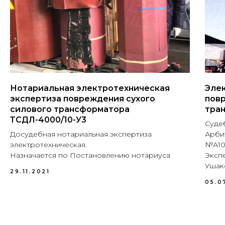
Нотариальная электротехническая
Эле
экспертиза повреждения сухого
пов
силового трансформатора
тра
ТСДЛ-4000/10-У3
Суде
Досудебная нотариальная экспертиза
Арби
электротехническая.
№А10-
Назначается по Постановлению нотариуса
Эксп
Ушак
29.11.2021
05.0